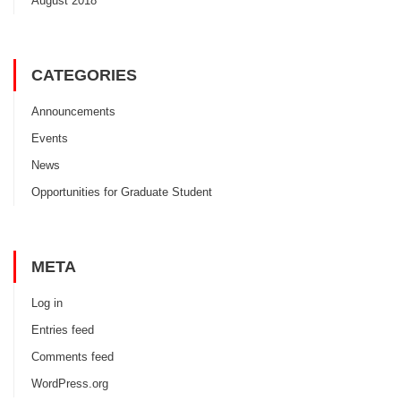
August 2018
CATEGORIES
Announcements
Events
News
Opportunities for Graduate Student
META
Log in
Entries feed
Comments feed
WordPress.org