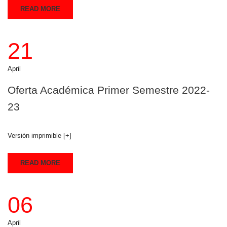
READ MORE
21
April
Oferta Académica Primer Semestre 2022-
23
Versión imprimible [+]
READ MORE
06
April