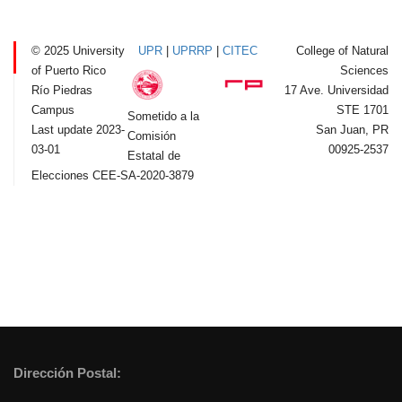
© 2025 University
UPR
|
UPRRP
|
CITEC
College of Natural
of Puerto Rico
Sciences
Río Piedras
17 Ave. Universidad
Campus
STE 1701
Sometido a la
Last update 2023-
San Juan, PR
Comisión
03-01
00925-2537
Estatal de
Elecciones CEE-SA-2020-3879
Dirección Postal: