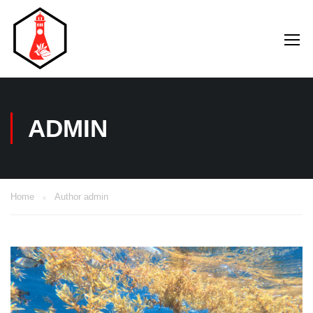
ADMIN
Home
Author admin