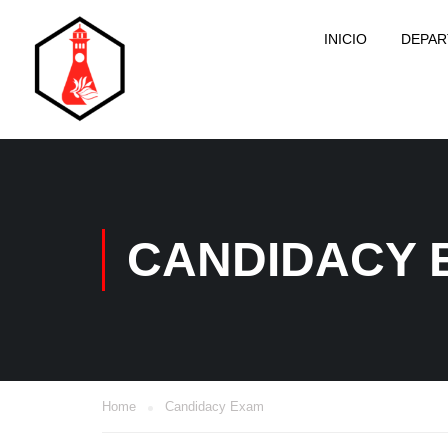
INICIO
DEPA
CANDIDACY 
Home
Candidacy Exam