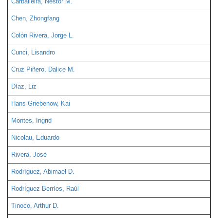
Carballeira, Néstor M.
Chen, Zhongfang
Colón Rivera, Jorge L.
Cunci, Lisandro
Cruz Piñero, Dalice M.
Díaz, Liz
Hans Griebenow, Kai
Montes, Ingrid
Nicolau, Eduardo
Rivera, José
Rodríguez, Abimael D.
Rodríguez Berríos, Raúl
Tinoco, Arthur D.