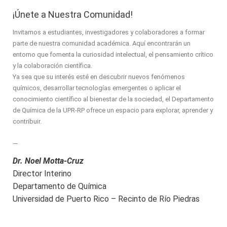
¡Únete a Nuestra Comunidad!
Invitamos a estudiantes, investigadores y colaboradores a formar
parte de nuestra comunidad académica. Aquí encontrarán un
entorno que fomenta la curiosidad intelectual, el pensamiento crítico
y la colaboración científica.
Ya sea que su interés esté en descubrir nuevos fenómenos
químicos, desarrollar tecnologías emergentes o aplicar el
conocimiento científico al bienestar de la sociedad, el Departamento
de Química de la UPR-RP ofrece un espacio para explorar, aprender y
contribuir.
—
Dr. Noel Motta-Cruz
Director Interino
Departamento de Química
Universidad de Puerto Rico – Recinto de Río Piedras