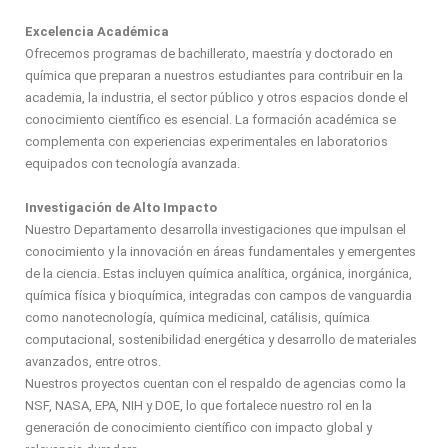
Excelencia Académica
Ofrecemos programas de bachillerato, maestría y doctorado en
química que preparan a nuestros estudiantes para contribuir en la
academia, la industria, el sector público y otros espacios donde el
conocimiento científico es esencial. La formación académica se
complementa con experiencias experimentales en laboratorios
equipados con tecnología avanzada.
Investigación de Alto Impacto
Nuestro Departamento desarrolla investigaciones que impulsan el
conocimiento y la innovación en áreas fundamentales y emergentes
de la ciencia. Estas incluyen química analítica, orgánica, inorgánica,
química física y bioquímica, integradas con campos de vanguardia
como nanotecnología, química medicinal, catálisis, química
computacional, sostenibilidad energética y desarrollo de materiales
avanzados, entre otros.
Nuestros proyectos cuentan con el respaldo de agencias como la
NSF, NASA, EPA, NIH y DOE, lo que fortalece nuestro rol en la
generación de conocimiento científico con impacto global y