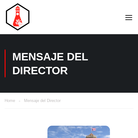
MENSAJE DEL
DIRECTOR
Home
Mensaje del Director