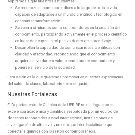
Aspiramos a que nuestros estudiantes:
Se reconozcan como aprendices a lo largo de toda la vida,
capaces de adaptarse a un mundo científico y tecnológico en
constante transformación.
Se vean a sí mismos como colaboradores en la creación del
conocimiento, participando activamente en el proceso científico
en lugar de ocupar un rol pasivo dentro del aprendizaje.
Desarrollen la capacidad de comunicar ideas científicas con
claridad y efectividad, reconociendo que el conocimiento
adquiere su verdadero valor cuando puede compartirse y
ponerse al servicio de la sociedad.
Esta visión es la que queremos promover en nuestras experiencias
del salón de clases, laboratorio e investigación.
Nuestras Fortalezas
El Departamento de Química de la UPR-RP se distingue por su
excelencia académica y científica, respaldada por un equipo de
docentes reconocidos a nivel internacional, instalaciones de
investigación de alto nivel y un enfoque interdisciplinario que
conecta la química con los retos contemporáneos.