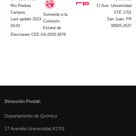
Río Piedras
17 Ave. Universidad
Campus
STE 1701
Sometido a la
Last update 2023-
San Juan, PR
Comisión
03-01
00925-2537
Estatal de
Elecciones CEE-SA-2020-3879
Dirección Postal:
Departamento de Química
17 Avenida Universidad #1701