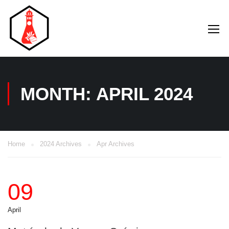
MONTH: APRIL 2024
Home
2024 Archives
Apr Archives
09
April