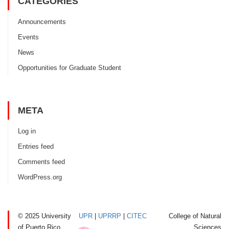
CATEGORIES
Announcements
Events
News
Opportunities for Graduate Student
META
Log in
Entries feed
Comments feed
WordPress.org
© 2025 University
UPR
|
UPRRP
|
CITEC
College of Natural
of Puerto Rico
Sciences