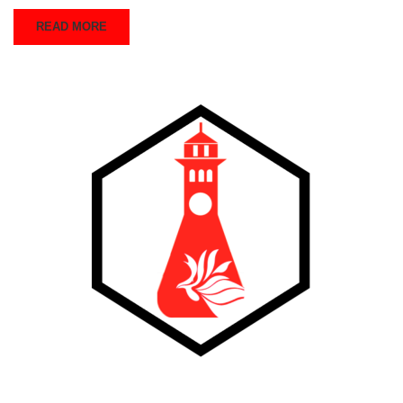
READ MORE