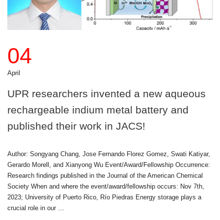
04
April
UPR researchers invented a new aqueous
rechargeable indium metal battery and
published their work in JACS!
Author: Songyang Chang, Jose Fernando Florez Gomez, Swati Katiyar,
Gerardo Morell, and Xianyong Wu Event/Award/Fellowship Occurrence:
Research findings published in the Journal of the American Chemical
Society When and where the event/award/fellowship occurs: Nov 7th,
2023; University of Puerto Rico, Río Piedras Energy storage plays a
crucial role in our …