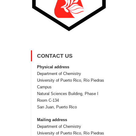
CONTACT US
Physical address
Department of Chemistry
University of Puerto Rico, Rí­o Piedras
Campus
Natural Sciences Building, Phase I
Room C-134
San Juan, Puerto Rico
Mailing address
Department of Chemistry
University of Puerto Rico, Rí­o Piedras