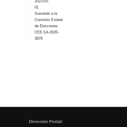
2023-03-
01
Sometido a la
Comisión Estatal
de Elecciones
CEE-SA-2020-
3879
Dirección Postal: