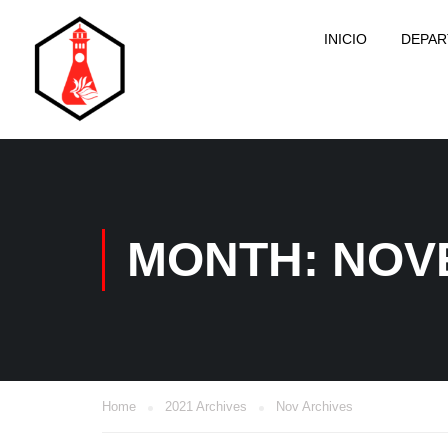
INICIO
DEPA
MONTH: NOV
Home
2021 Archives
Nov Archives