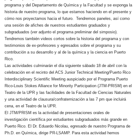
programa y del Departamento de Química y la Facultad y se exponga la
historia de nuestro programa, lo que estamos haciendo en el presente y
cómo nos proyectamos hacia el futuro. Tendremos paneles, así como
una sesión de afiches de nuestros estudiantes graduados y
subgraduados (ver adjunto el programa preliminar del simposio).
Tendremos también videos cortos sobre la historia del programa y con
testimonios de ex-profesores y egresados sobre el programa y su
contribución a su desarrollo y al de la química y la ciencia en Puerto
Rico.
Las actividades culminarán el día siguiente sábado 18 de abril con la
celebración en el recinto del ACS Junior Technical Meeting/Puerto Rico
Interdisciplinary Scientific Meeting auspiciado por el Programa Puerto
Rico-Louis Stokes Alliance for Minority Participation (JTM-PRISM) en el
Teatro de la UPR y las facilidades de la Facultad de Ciencias Naturales
y una actividad de clausura/confraternización a las 7 pm que incluirá
cena, en el Teatro de la UPR.
El JTM/PRISM es la actividad de presentaciones orales de
investigación científica por estudiantes subgraduados más grande en
Puerto Rico. El Dr. Eduardo Nicolau, egresado de nuestro Programa de
Ph.D. en Química, dirige PR-LSAMP. Para esta actividad hemos