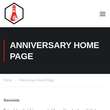
ANNIVERSARY HOME
PAGE
Home
Anniversary Home Page
Bienvenido