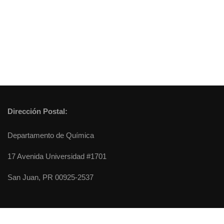
Dirección Postal:
Departamento de Química
17 Avenida Universidad #1701
San Juan, PR 00925-2537