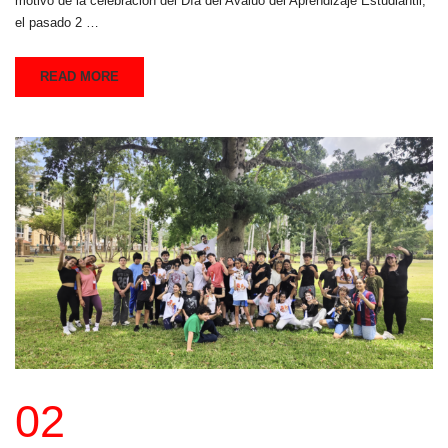
motivo de la celebración del Día del Avalúo del Aprendizaje Estudiantil,
el pasado 2 …
READ MORE
02