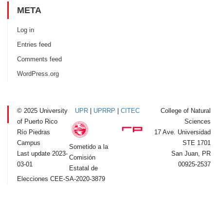
META
Log in
Entries feed
Comments feed
WordPress.org
© 2025 University
UPR
|
UPRRP
|
CITEC
College of Natural
of Puerto Rico
Sciences
Río Piedras
17 Ave. Universidad
Campus
STE 1701
Sometido a la
Last update 2023-
San Juan, PR
Comisión
03-01
00925-2537
Estatal de
Elecciones CEE-SA-2020-3879