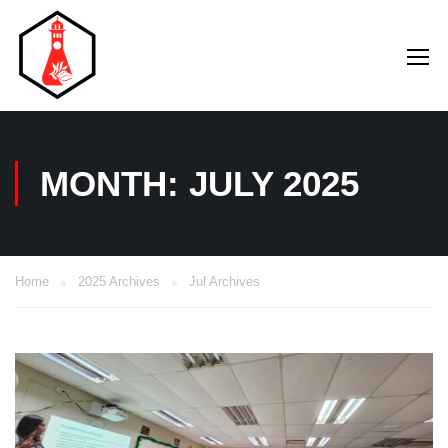
MONTH: JULY 2025
Home
2025 Archives
Jul Archives