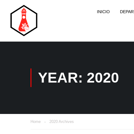
INICIO
DEPA
YEAR: 2020
Home
2020 Archives