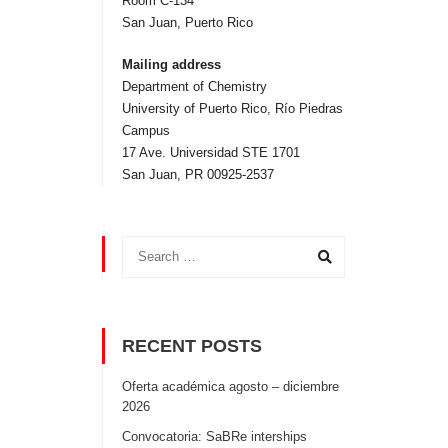
Room C-134
San Juan, Puerto Rico
Mailing address
Department of Chemistry
University of Puerto Rico, Rí­o Piedras
Campus
17 Ave. Universidad STE 1701
San Juan, PR 00925-2537
RECENT POSTS
Oferta académica agosto – diciembre
2026
Convocatoria: SaBRe interships