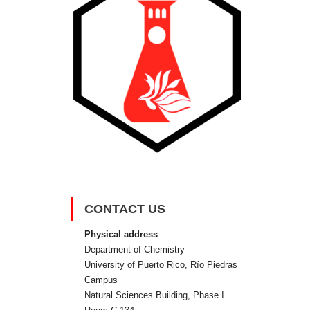
CONTACT US
Physical address
Department of Chemistry
University of Puerto Rico, Rí­o Piedras
Campus
Natural Sciences Building, Phase I