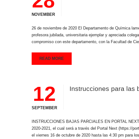
28
NOVEMBER
26 de noviembre de 2020 El Departamento de Química lament
profesora jubilada, universitaria ejemplar y apreciada col
compromiso con este departamento, con la Facultad de Ci
READ MORE
12
Instrucciones para las
SEPTEMBER
INSTRUCCIONES BAJAS PARCIALES EN PORTAL NEXT Se incl
2020-2021, el cual será a través del Portal Next (https://po
el viernes 16 de octubre de 2020 hasta las 4:30 pm para l