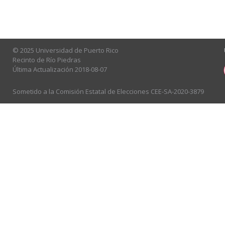
© 2025 Universidad de Puerto Rico
Recinto de Río Piedras
Última Actualización 2018-08-07
Sometido a la Comisión Estatal de Elecciones CEE-SA-2020-3879