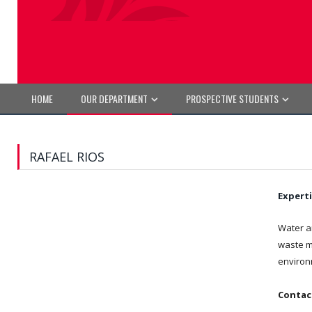
HOME
OUR DEPARTMENT
PROSPECTIVE STUDENTS
RAFAEL RIOS
Experti
Water a
waste m
environ
Contac