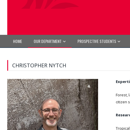
HOME
OUR DEPARTMENT
PROSPECTIVE STUDENTS
CHRISTOPHER NYTCH
Experti
Forest,
citizen
Resear
Tropica