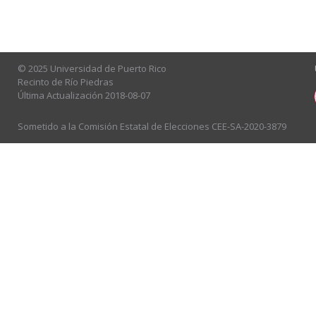
© 2025 Universidad de Puerto Rico
Recinto de Río Piedras
Última Actualización 2018-08-07
Sometido a la Comisión Estatal de Elecciones CEE-SA-2020-3879