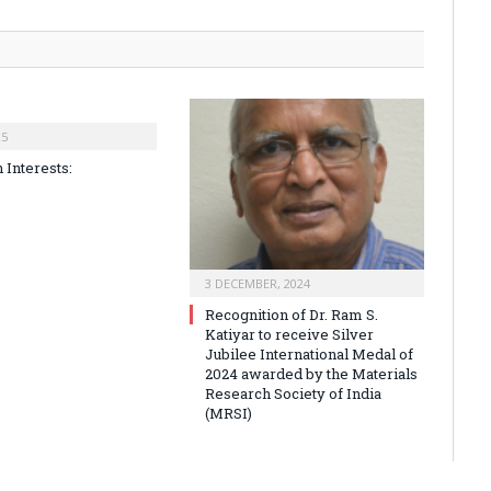
25
 Interests:
3 DECEMBER, 2024
Recognition of Dr. Ram S.
Katiyar to receive Silver
Jubilee International Medal of
2024 awarded by the Materials
Research Society of India
(MRSI)