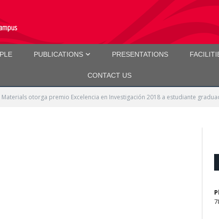
PLE
PUBLICATIONS
PRESENTATIONS
FACILITI
CONTACT US
L Materials otorga premio Excelencia en Investigación 2018 a estudiante gradu
P
7