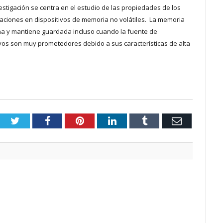
stigación se centra en el estudio de las propiedades de los
licaciones en dispositivos de memoria no volátiles. La memoria
na y mantiene guardada incluso cuando la fuente de
ivos son muy prometedores debido a sus características de alta
Twitter
Facebook
Pinterest
LinkedIn
Tumblr
Email