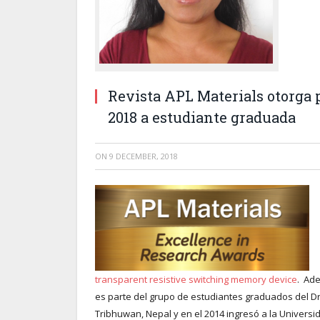
Revista APL Materials otorga 
2018 a estudiante graduada
ON
9 DECEMBER, 2018
transparent resistive switching memory device
. Ade
es parte del grupo de estudiantes graduados del Dr.
Tribhuwan, Nepal y en el 2014 ingresó a la Universi