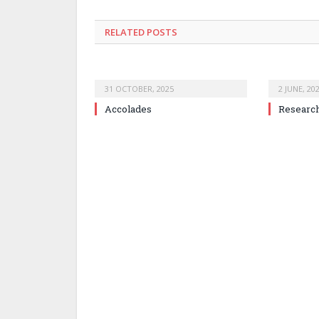
RELATED
POSTS
31 OCTOBER, 2025
2 JUNE, 20
Accolades
Research