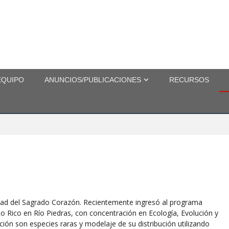
EQUIPO
ANUNCIOS/PUBLICACIONES
RECURSOS
sidad del Sagrado Corazón. Recientemente ingresó al programa
to Rico en Río Piedras, con concentración en Ecología, Evolución y
ción son especies raras y modelaje de su distribución utilizando