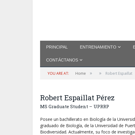
PRINCIPAL
ENTRENAMIENTO
CONTÁCTANOS
»
»
YOU ARE AT:
Home
Robert Espaillat
Robert Espaillat Pérez
MS Graduate Student – UPRRP
Posee un bachillerato en Biología de la Univer
graduado de Biología, de la Universidad de Puer
Biodiversidad. Actualmente, su foco de investiga