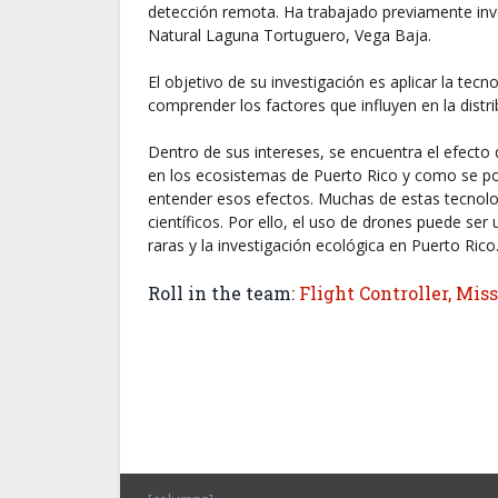
detección remota. Ha trabajado previamente inve
Natural Laguna Tortuguero, Vega Baja.
El objetivo de su investigación es aplicar la tec
comprender los factores que influyen en la dist
Dentro de sus intereses, se encuentra el efecto d
en los ecosistemas de Puerto Rico y como se po
entender esos efectos. Muchas de estas tecnol
científicos. Por ello, el uso de drones puede s
raras y la investigación ecológica en Puerto Rico
Roll in the team:
Flight Controller, Mis