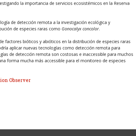
stigando la importancia de servicios ecosistémicos en la Reserva
nología de detección remota a la investigación ecológica y
ribución de especies raras como
Gonocalyx concolor
.
e factores bióticos y abióticos en la distribución de especies raras
dría aplicar nuevas tecnologías como detección remota para
ogías de detección remota son costosas e inaccessible para muchos
er una forma mucha más accessible para el monitoreo de especies
.
sion Observer