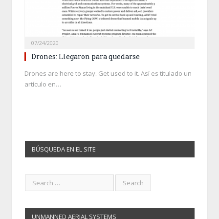
07/24/2020
Drones: Llegaron para quedarse
Drones are here to stay. Get used to it. Así es titulado un
artículo en…
BÚSQUEDA EN EL SITE
UNMANNED AERIAL SYSTEMS