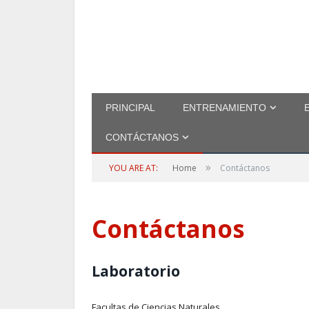
PRINCIPAL
ENTRENAMIENTO
CONTÁCTANOS
»
YOU ARE AT:
Home
Contáctanos
Contáctanos
Laboratorio
Facultas de Ciencias Naturales