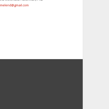
lmelend@gmail.com