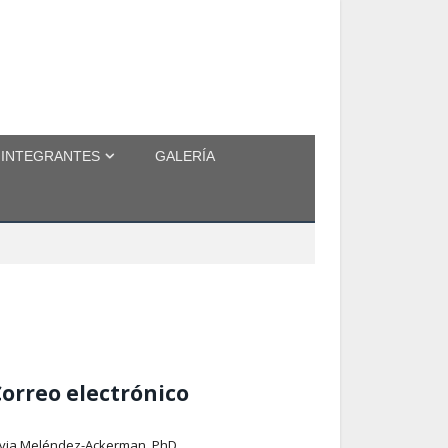
INTEGRANTES
GALERÍA
Correo electrónico
lvia Meléndez-Ackerman, PhD