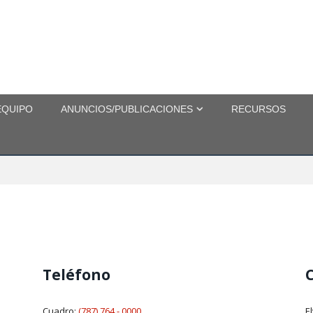
EQUIPO
ANUNCIOS/PUBLICACIONES
RECURSOS
Teléfono
Cuadro:
(787) 764 - 0000
E