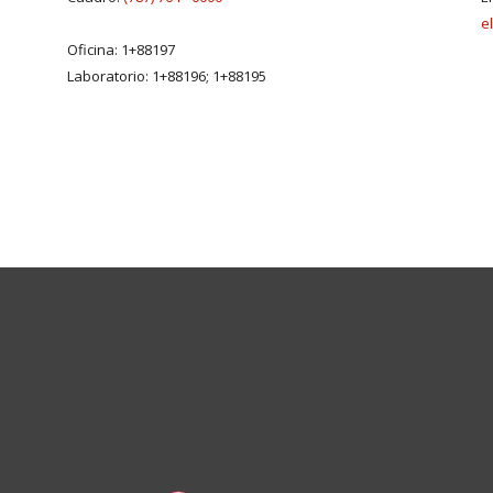
e
Oficina: 1+88197
Laboratorio: 1+88196; 1+88195