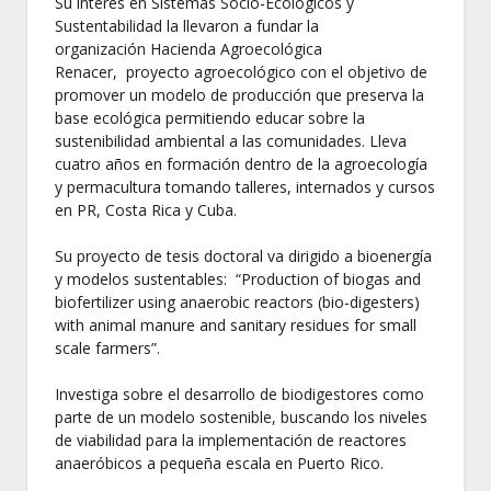
Su interés en Sistemas Socio-Ecológicos y
Sustentabilidad la llevaron a fundar la
organización Hacienda Agroecológica
Renacer, proyecto agroecológico con el objetivo de
promover un modelo de producción que preserva la
base ecológica permitiendo educar sobre la
sustenibilidad ambiental a las comunidades. Lleva
cuatro años en formación dentro de la agroecología
y permacultura tomando talleres, internados y cursos
en PR, Costa Rica y Cuba.
Su proyecto de tesis doctoral va dirigido a bioenergía
y modelos sustentables: “Production of biogas and
biofertilizer using anaerobic reactors (bio-digesters)
with animal manure and sanitary residues for small
scale farmers”.
Investiga sobre el desarrollo de biodigestores como
parte de un modelo sostenible, buscando los niveles
de viabilidad para la implementación de reactores
anaeróbicos a pequeña escala en Puerto Rico.