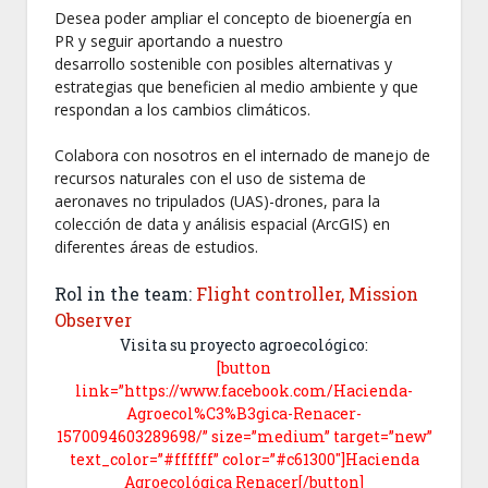
Desea poder ampliar el concepto de bioenergía en
PR y seguir aportando a nuestro
desarrollo sostenible con posibles alternativas y
estrategias que beneficien al medio ambiente y que
respondan a los cambios climáticos.
Colabora con nosotros en el internado de manejo de
recursos naturales con el uso de sistema de
aeronaves no tripulados (UAS)-drones, para la
colección de data y análisis espacial (ArcGIS) en
diferentes áreas de estudios.
Rol in the team:
Flight controller, Mission
Observer
Visita su proyecto agroecológico:
[button
link=”https://www.facebook.com/Hacienda-
Agroecol%C3%B3gica-Renacer-
1570094603289698/” size=”medium” target=”new”
text_color=”#ffffff” color=”#c61300″]Hacienda
Agroecológica Renacer[/button]