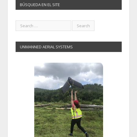
BÚSQUEDA EN EL SITE
UNMANNED AERIAL SYSTEMS