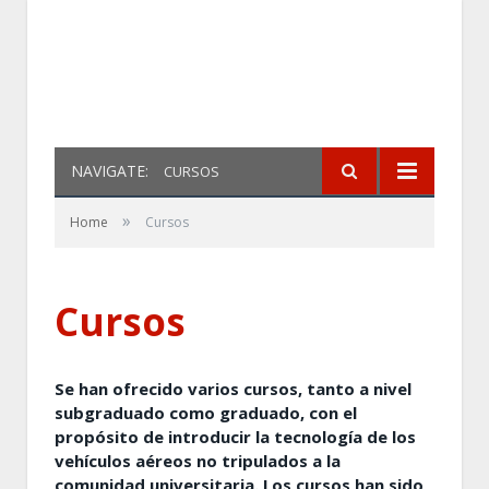
NAVIGATE:
CURSOS
»
Home
Cursos
Cursos
Se han ofrecido varios cursos, tanto a nivel
subgraduado como graduado, con el
propósito de introducir la tecnología de los
vehículos aéreos no tripulados a la
comunidad universitaria. Los cursos han sido