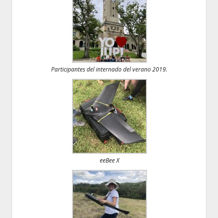
Participantes del internado del verano 2019.
eeBee X