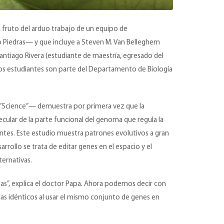
, fruto del arduo trabajo de un equipo de
o Piedras— y que incluye a Steven M. Van Belleghem
antiago Rivera (estudiante de maestría, egresado del
os los estudiantes son parte del Departamento de Biología
 “”Science”— demuestra por primera vez que la
cular de la parte funcional del genoma que regula la
entes. Este estudio muestra patrones evolutivos a gran
rollo se trata de editar genes en el espacio y el
ternativas.
tas”, explica el doctor Papa. Ahora podemos decir con
las idénticos al usar el mismo conjunto de genes en