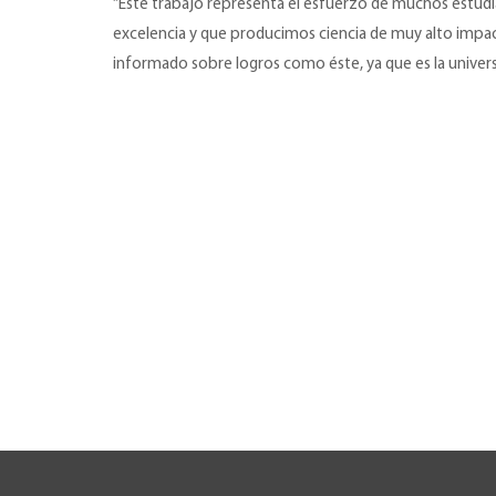
“Este trabajo representa el esfuerzo de muchos estudi
excelencia y que producimos ciencia de muy alto impacto
informado sobre logros como éste, ya que es la universi