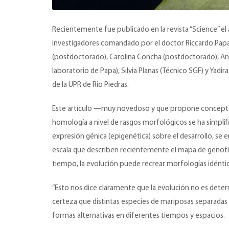
Recientemente fue publicado en la revista “Science” el 
investigadores comandado por el doctor Riccardo Papa 
(postdoctorado), Carolina Concha (postdoctorado), Ange
laboratorio de Papa), Silvia Planas (Técnico SGF) y Yadi
de la UPR de Rio Piedras.
Este artículo —muy novedoso y que propone conceptos 
homología a nivel de rasgos morfológicos se ha simplif
expresión génica (epigenética) sobre el desarrollo, se 
escala que describen recientemente el mapa de genotipo 
tiempo, la evolución puede recrear morfologías idéntic
“Esto nos dice claramente que la evolución no es deter
certeza que distintas especies de mariposas separadas 
formas alternativas en diferentes tiempos y espacios.