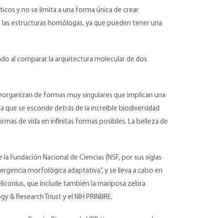
icos y no se limita a una forma única de crear
de las estructuras homólogas, ya que pueden tener una
ado al comparar la arquitectura molecular de dos
reorganizan de formas muy singulares que implican una
a que se esconde detrás de la increíble biodiversidad
as de vida en infinitas formas posibles. La belleza de
la Fundación Nacional de Ciencias (NSF, por sus siglas
ergencia morfológica adaptativa”, y se lleva a cabo en
liconius, que include también la mariposa zebra
gy & Research Triust y el NIH PRINBRE.