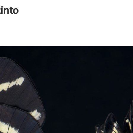
cinto