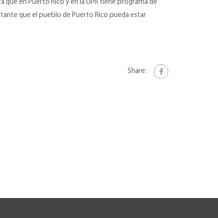
ra que en Puerto Rico y en la UPR tiene programa de
ortante que el pueblo de Puerto Rico pueda estar
Share: