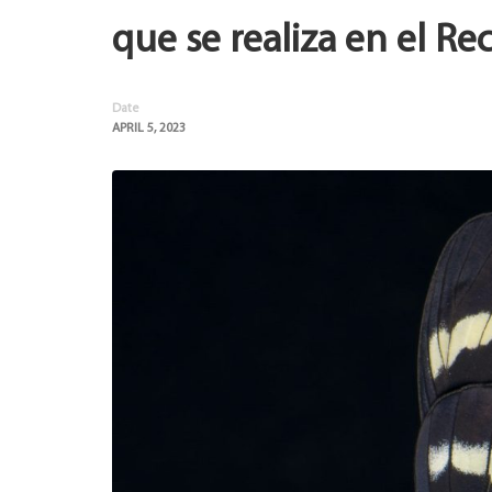
que se realiza en el Re
Date
APRIL 5, 2023