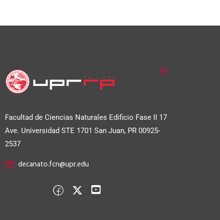
Facultad de Ciencias Naturales Edificio Fase II
17
Ave. Universidad STE 1701 San Juan, PR 00925-
2537
decanato.fcn@upr.edu