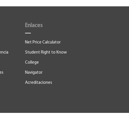
Enlaces
Net Price Calculator
encia
Student Right to Know
College
es
Navigator
Acreditaciones