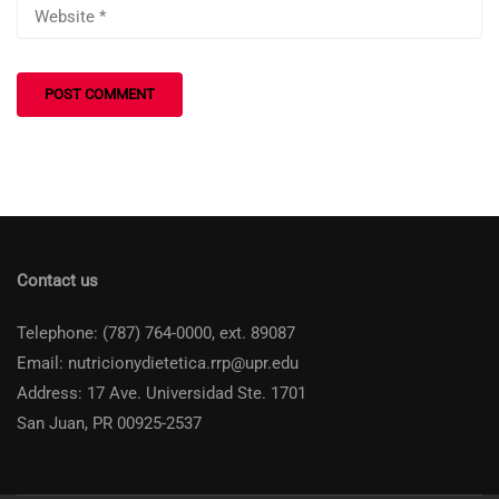
Contact us
Telephone: (787) 764-0000, ext. 89087
Email: nutricionydietetica.rrp@upr.edu
Address: 17 Ave. Universidad Ste. 1701
San Juan, PR 00925-2537