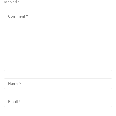
marked
*