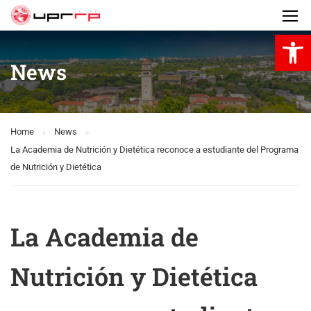
Open 
News
Home
News
La Academia de Nutrición y Dietética reconoce a estudiante del Programa
de Nutrición y Dietética
La Academia de
Nutrición y Dietética