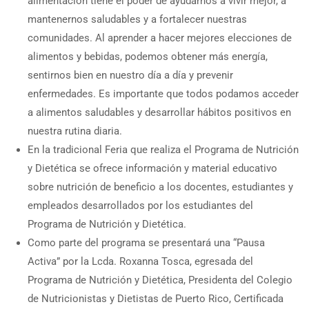
alimentación tiene el poder de ayudarnos a vivir mejor, a
mantenernos saludables y a fortalecer nuestras
comunidades. Al aprender a hacer mejores elecciones de
alimentos y bebidas, podemos obtener más energía,
sentirnos bien en nuestro día a día y prevenir
enfermedades. Es importante que todos podamos acceder
a alimentos saludables y desarrollar hábitos positivos en
nuestra rutina diaria.
En la tradicional Feria que realiza el Programa de Nutrición
y Dietética se ofrece información y material educativo
sobre nutrición de beneficio a los docentes, estudiantes y
empleados desarrollados por los estudiantes del
Programa de Nutrición y Dietética.
Como parte del programa se presentará una “Pausa
Activa” por la Lcda. Roxanna Tosca, egresada del
Programa de Nutrición y Dietética, Presidenta del Colegio
de Nutricionistas y Dietistas de Puerto Rico, Certificada