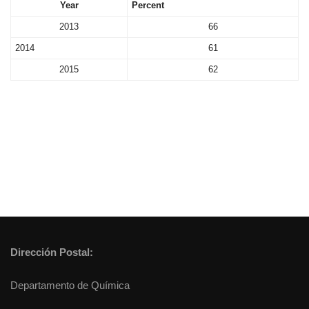
Year
Percent
2013
66
2014
61
2015
62
Dirección Postal:
Departamento de Química