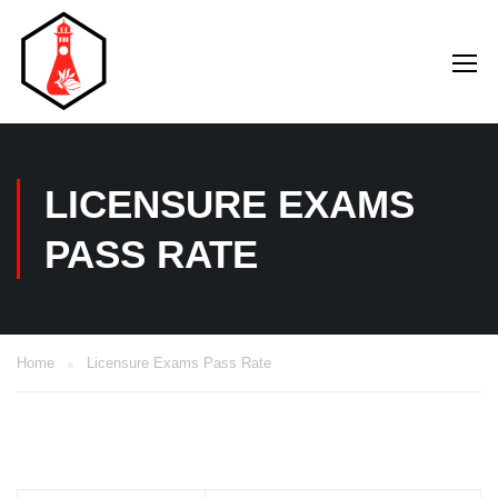
LICENSURE EXAMS
PASS RATE
Home
Licensure Exams Pass Rate