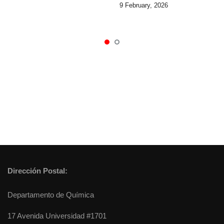
9 February, 2026
Dirección Postal:
Departamento de Química
17 Avenida Universidad #1701