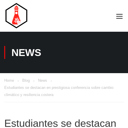
NEWS
Home
Blog
News
Estudiantes se destacan en prestigiosa conferencia sobre cambio
climático y resiliencia costera
Estudiantes se destacan