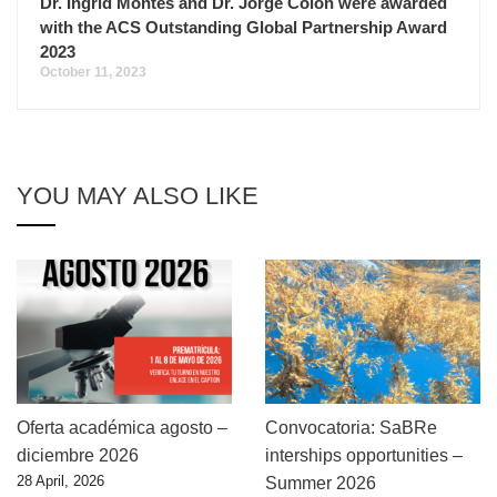
Dr. Ingrid Montes and Dr. Jorge Colón were awarded
with the ACS Outstanding Global Partnership Award
2023
October 11, 2023
YOU MAY ALSO LIKE
Oferta académica agosto –
Convocatoria: SaBRe
diciembre 2026
interships opportunities –
28 April, 2026
Summer 2026