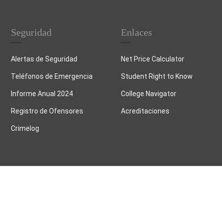
Seguridad
Enlaces
Alertas de Seguridad
Net Price Calculator
Teléfonos de Emergencia
Student Right to Know
Informe Anual 2024
College Navigator
Registro de Ofensores
Acreditaciones
Crimelog
© 2026, Universidad de Puerto Rico Recinto de Río Piedras.