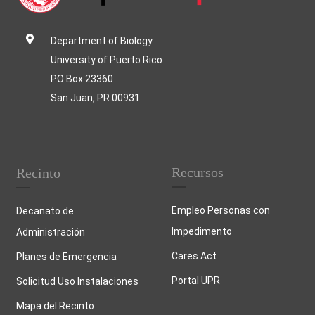
Department of Biology
University of Puerto Rico
PO Box 23360
San Juan, PR 00931
Recursos
Recinto
Empleo Personas con
Decanato de
Impedimento
Administración
Cares Act
Planes de Emergencia
Portal UPR
Solicitud Uso Instalaciones
Mapa del Recinto