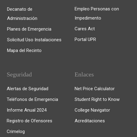
Empleo Personas con
Decanato de
Impedimento
Administración
Cares Act
Planes de Emergencia
Portal UPR
Solicitud Uso Instalaciones
Mapa del Recinto
Seguridad
Enlaces
Alertas de Seguridad
Net Price Calculator
Teléfonos de Emergencia
Student Right to Know
Informe Anual 2024
College Navigator
Registro de Ofensores
Acreditaciones
Crimelog