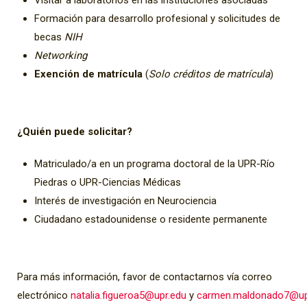
Visitar a laboratorios en las instituciones asociadas
Formación para desarrollo profesional y solicitudes de
becas
NIH
Networking
Exención de matrícula
(
Solo créditos de matrícula
)
¿Quién puede solicitar?
Matriculado/a en un programa doctoral de la UPR-Río
Piedras o UPR-Ciencias Médicas
Interés de investigación en Neurociencia
Ciudadano estadounidense o residente permanente
Para más información, favor de contactarnos vía correo
electrónico
natalia.figueroa5@upr.edu
y
carmen.maldonado7@up