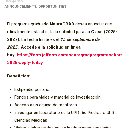
Categories
,
ANNOUNCEMENTS
OPPORTUNITIES
El programa graduado
NeuroGRAD
desea anunciar que
oficialmente esta abierta la solicitud para su
Clase (2025-
2027).
La fecha límite es el
15 de septiembre de
2025
.
Accede a la solicitud en línea
hoy:
https://form.jotform.com/neurogradprogram/cohort-
2025-apply-today
Beneficios:
Estipendio por año
Fondos para viajes y material de investigación
Acceso a un equipo de mentores
Investigar en laboratorio de la UPR-Río Piedras o UPR-
Ciencias Medicas