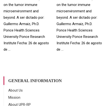
on the tumor immune
on the tumor immune
microenvironment and
microenvironment and
beyond. A ser dictado por:
beyond. A ser dictado por:
Guillermo Armaiz, Ph.D.
Guillermo Armaiz, Ph.D.
Ponce Health Sciences
Ponce Health Sciences
University Ponce Research
University Ponce Research
Institute Fecha: 26 de agosto
Institute Fecha: 26 de agosto
de …
de …
GENERAL INFORMATION
About Us
Mission
About UPR-RP