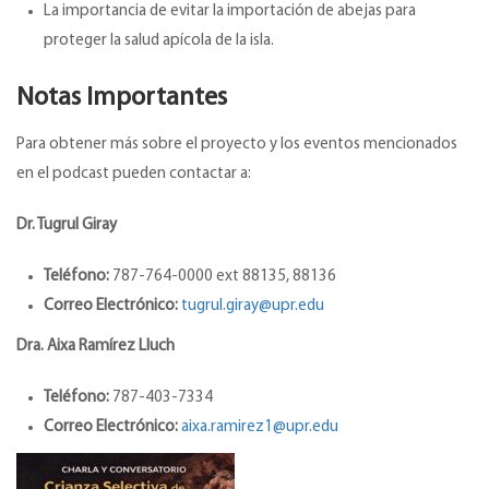
La importancia de evitar la importación de abejas para
proteger la salud apícola de la isla.
Notas Importantes
Para obtener más sobre el proyecto y los eventos mencionados
en el podcast pueden contactar a:
Dr. Tugrul Giray
Teléfono:
787-764-0000 ext 88135, 88136
Correo Electrónico:
tugrul.giray@upr.edu
Dra. Aixa Ramírez Lluch
Teléfono:
787-403-7334
Correo Electrónico:
aixa.ramirez1@upr.edu