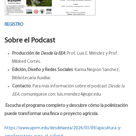
REGISTRO
Sobre el Podcast
Producción de
Desde la EEA
: Prof. Luis E. Méndez y Prof.
Mildred Cortés.
Edición, Diseño y Redes Sociales
: Karina Negrón Sánchez,
Bibliotecaria Auxiliar.
Contacto
: Para más información sobre el podcast
Desde la
EEA
, comuníquese con: luis.mendez4@upr.edu
Escucha el programa completo y descubre cómo la polinización
puede transformar una finca o proyecto agrícola.
https://www.uprm.edu/desdelaeea/2026/03/09/apicultura-y-