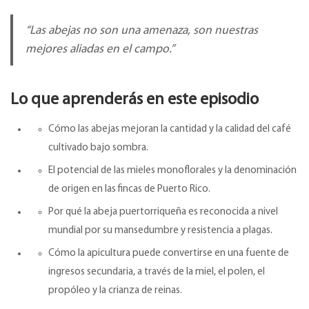
“Las abejas no son una amenaza, son nuestras
mejores aliadas en el campo.”
Lo que aprenderás en este episodio
Cómo las abejas mejoran la cantidad y la calidad del café
cultivado bajo sombra.
El potencial de las mieles monoflorales y la denominación
de origen en las fincas de Puerto Rico.
Por qué la abeja puertorriqueña es reconocida a nivel
mundial por su mansedumbre y resistencia a plagas.
Cómo la apicultura puede convertirse en una fuente de
ingresos secundaria, a través de la miel, el polen, el
propóleo y la crianza de reinas.