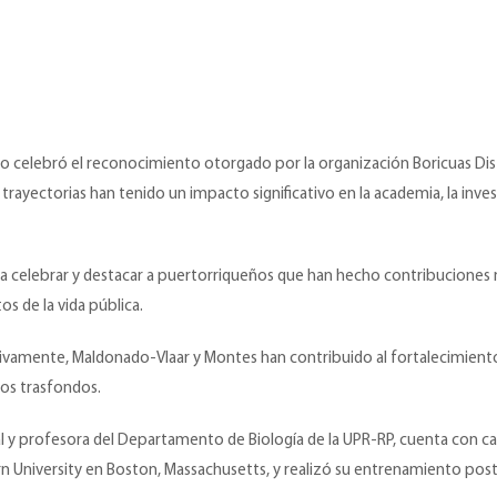
Rico celebró el reconocimiento otorgado por la organización Boricuas Di
trayectorias han tenido un impacto significativo en la academia, la inves
a a celebrar y destacar a puertorriqueños que han hecho contribuciones
os de la vida pública.
tivamente, Maldonado-Vlaar y Montes han contribuido al fortalecimiento 
sos trasfondos.
 y profesora del Departamento de Biología de la UPR-RP, cuenta con casi
 University en Boston, Massachusetts, y realizó su entrenamiento pos