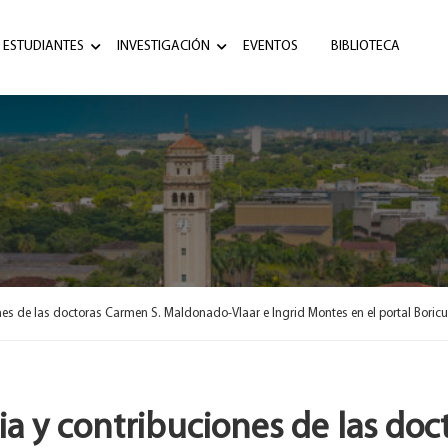
ESTUDIANTES
INVESTIGACIÓN
EVENTOS
BIBLIOTECA
nes de las doctoras Carmen S. Maldonado-Vlaar e Ingrid Montes en el portal Boric
ia y contribuciones de las doc