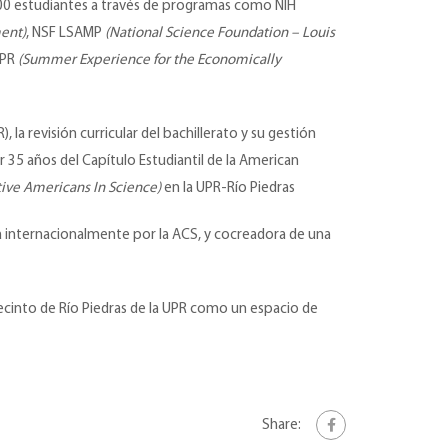
 100 estudiantes a través de programas como NIH
ment)
, NSF LSAMP
(National Science Foundation – Louis
-PR
(Summer Experience for the Economically
 la revisión curricular del bachillerato y su gestión
 35 años del Capítulo Estudiantil de la American
ive Americans In Science)
en la UPR-Río Piedras
da internacionalmente por la ACS, y cocreadora de una
Recinto de Río Piedras de la UPR como un espacio de
Share: