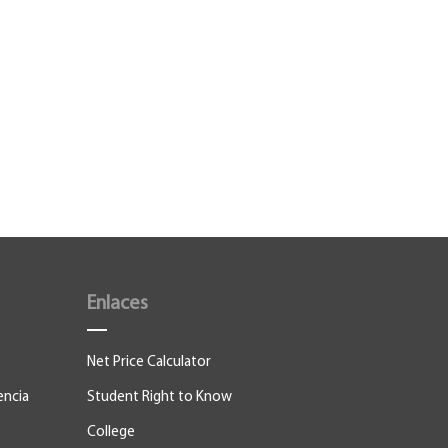
Enlaces
Net Price Calculator
encia
Student Right to Know
College