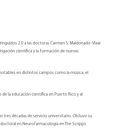
stinguidos 2.0 a las doctoras Carmen S. Maldonado-Vlaar
tigación científica y la formación de nuevas
 notables en distintos campos como la música, el
de la educación científica en Puerto Rico y al
 tres décadas de servicio universitario. Obtuvo su
tdoctoral en Neurofarmacología en The Scripps