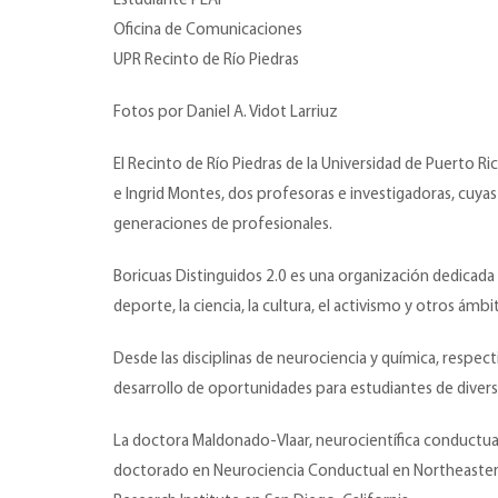
Estudiante PEAF
Oficina de Comunicaciones
UPR Recinto de Río Piedras
Fotos por Daniel A. Vidot Larriuz
El Recinto de Río Piedras de la Universidad de Puerto 
e Ingrid Montes, dos profesoras e investigadoras, cuyas 
generaciones de profesionales.
Boricuas Distinguidos 2.0 es una organización dedicad
deporte, la ciencia, la cultura, el activismo y otros ámbit
Desde las disciplinas de neurociencia y química, respec
desarrollo de oportunidades para estudiantes de diver
La doctora Maldonado-Vlaar, neurocientífica conductual
doctorado en Neurociencia Conductual en Northeastern