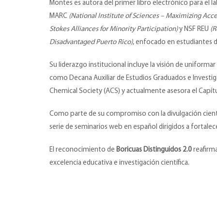
Montes es autora del primer libro electrónico para el 
MARC
(National Institute of Sciences – Maximizing Acc
Stokes Alliances for Minority Participation)
y NSF REU
(R
Disadvantaged Puerto Rico)
, enfocado en estudiantes d
Su liderazgo institucional incluye la visión de uniformar
como Decana Auxiliar de Estudios Graduados e Investigac
Chemical Society (ACS) y actualmente asesora el Capí
Como parte de su compromiso con la divulgación científi
serie de seminarios web en español dirigidos a fortalec
El reconocimiento de
Boricuas Distinguidos 2.0
reafirm
excelencia educativa e investigación científica.