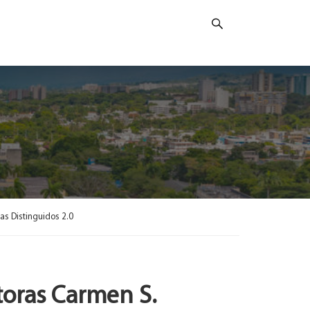
uas Distinguidos 2.0
toras Carmen S.