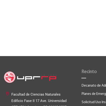
Recinto
Decanato de Ad
Facultad de Ciencias Naturales
Planes de Emerg
Edificio Fase II
17 Ave. Universidad
Solicitud Uso In