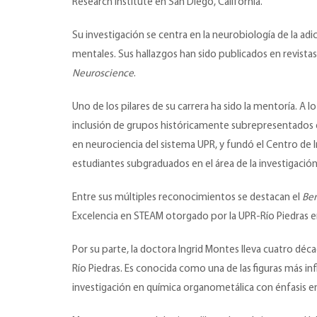
Research Institute en San Diego, California.
Su investigación se centra en la neurobiología de la ad
mentales. Sus hallazgos han sido publicados en revistas
Neuroscience
.
Uno de los pilares de su carrera ha sido la mentoría. 
inclusión de grupos históricamente subrepresentados 
en neurociencia del sistema UPR, y fundó el Centro de I
estudiantes subgraduados en el área de la investigación.
Entre sus múltiples reconocimientos se destacan el
Ber
Excelencia en STEAM otorgado por la UPR-Río Piedras e
Por su parte, la doctora Ingrid Montes lleva cuatro déc
Río Piedras. Es conocida como una de las figuras más infl
investigación en química organometálica con énfasis en 