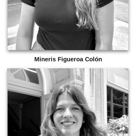
Mineris Figueroa Colón