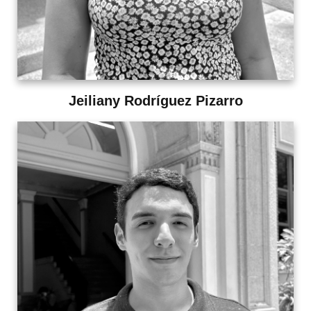
Jeiliany Rodríguez Pizarro