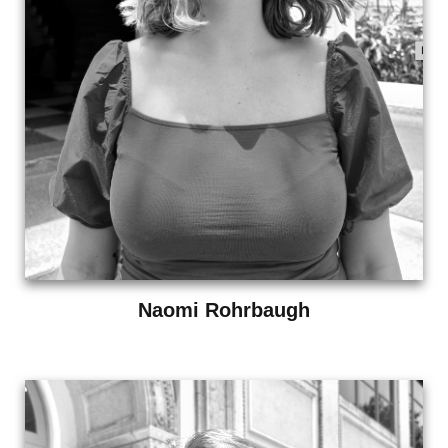
Naomi Rohrbaugh