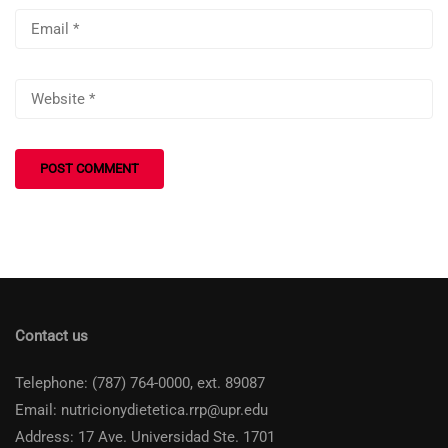
Contact us
Telephone: (787) 764-0000, ext. 89087
Email: nutricionydietetica.rrp@upr.edu
Address: 17 Ave. Universidad Ste. 1701