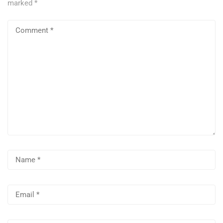
marked
*