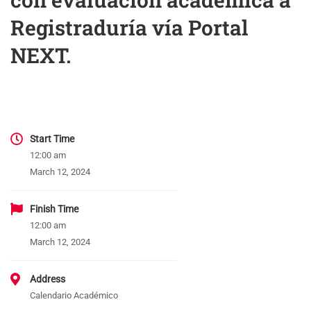
Registraduría vía Portal
NEXT.
Start Time
12:00 am
March 12, 2024
Finish Time
12:00 am
March 12, 2024
Address
Calendario Académico