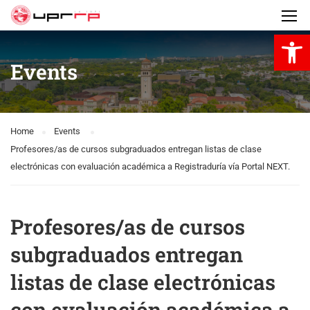
Open 
Events
Home
Events
Profesores/as de cursos subgraduados entregan listas de clase
electrónicas con evaluación académica a Registraduría vía Portal NEXT.
Profesores/as de cursos
subgraduados entregan
listas de clase electrónicas
con evaluación académica a