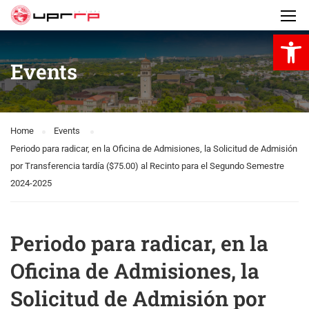
Open 
Events
Home
Events
Periodo para radicar, en la Oficina de Admisiones, la Solicitud de Admisión
por Transferencia tardía ($75.00) al Recinto para el Segundo Semestre
2024-2025
Periodo para radicar, en la
Oficina de Admisiones, la
Solicitud de Admisión por