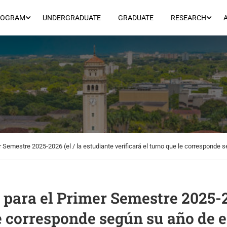
ROGRAM
UNDERGRADUATE
GRADUATE
RESEARCH
r Semestre 2025-2026 (el / la estudiante verificará el turno que le corresponde 
para el Primer Semestre 2025-20
le corresponde según su año de 