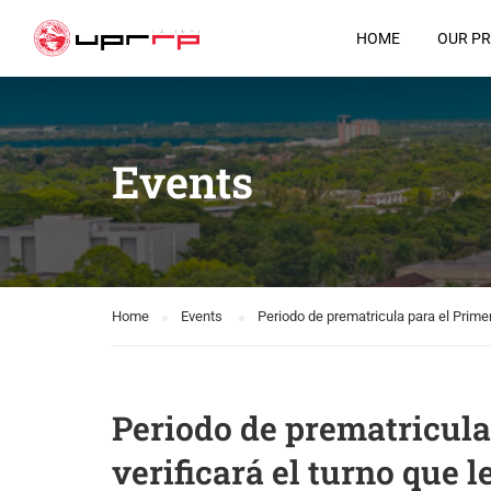
HOME
OUR P
Events
Home
Events
Periodo de prematricula para el Prime
Periodo de prematricula 
verificará el turno que 