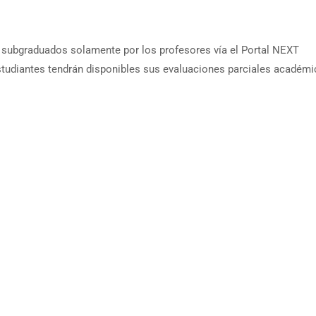
 subgraduados solamente por los profesores vía el Portal NEXT
 estudiantes tendrán disponibles sus evaluaciones parciales académ