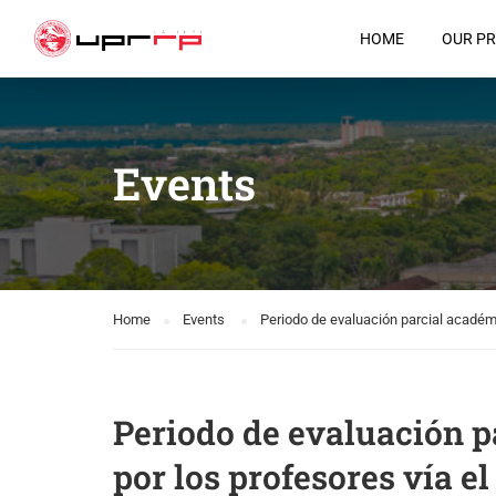
HOME
OUR P
Events
Home
Events
Periodo de evaluación parcial académ
Periodo de evaluación 
por los profesores vía e