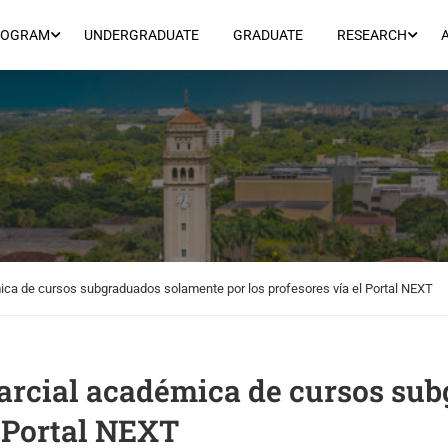
ROGRAM
UNDERGRADUATE
GRADUATE
RESEARCH
ica de cursos subgraduados solamente por los profesores vía el Portal NEXT
parcial académica de cursos su
l Portal NEXT