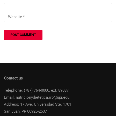
Contact us
Telephone: (787) 764-0000, ext. 89087
Email: nutricionydietetica.rrp@upr.edu
Address: 17 Ave. Universidad Ste. 1701
San Juan, PR 00925-2537