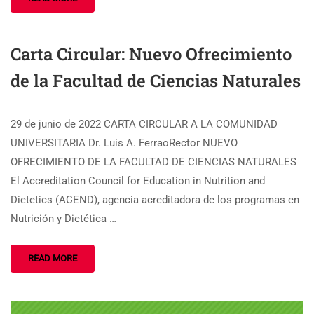
Carta Circular: Nuevo Ofrecimiento
de la Facultad de Ciencias Naturales
29 de junio de 2022 CARTA CIRCULAR A LA COMUNIDAD
UNIVERSITARIA Dr. Luis A. FerraoRector NUEVO
OFRECIMIENTO DE LA FACULTAD DE CIENCIAS NATURALES
El Accreditation Council for Education in Nutrition and
Dietetics (ACEND), agencia acreditadora de los programas en
Nutrición y Dietética …
READ MORE