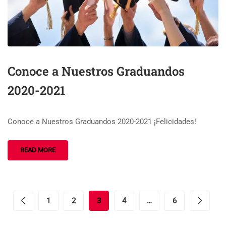
Conoce a Nuestros Graduandos
2020-2021
Conoce a Nuestros Graduandos 2020-2021 ¡Felicidades!
READ MORE
1
2
3
4
…
6