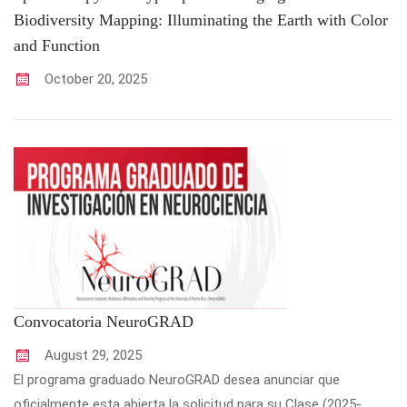
Biodiversity Mapping: Illuminating the Earth with Color
and Function
October
20
,
2025
Convocatoria NeuroGRAD
August
29
,
2025
El programa graduado NeuroGRAD desea anunciar que
oficialmente esta abierta la solicitud para su Clase (2025-