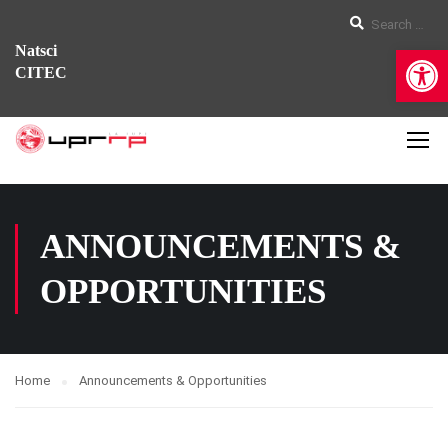
Op
Natsci
CITEC
ANNOUNCEMENTS &
OPPORTUNITIES
Home
Announcements & Opportunities